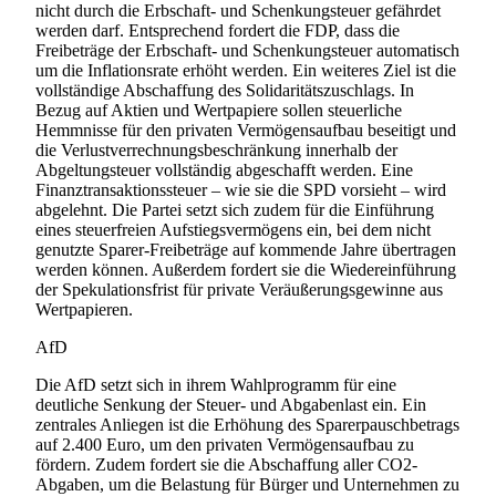
nicht durch die Erbschaft- und Schenkungsteuer gefährdet
werden darf. Entsprechend fordert die FDP, dass die
Freibeträge der Erbschaft- und Schenkungsteuer automatisch
um die Inflationsrate erhöht werden. Ein weiteres Ziel ist die
vollständige Abschaffung des Solidaritätszuschlags. In
Bezug auf Aktien und Wertpapiere sollen steuerliche
Hemmnisse für den privaten Vermögensaufbau beseitigt und
die Verlustverrechnungsbeschränkung innerhalb der
Abgeltungsteuer vollständig abgeschafft werden. Eine
Finanztransaktionssteuer – wie sie die SPD vorsieht – wird
abgelehnt. Die Partei setzt sich zudem für die Einführung
eines steuerfreien Aufstiegsvermögens ein, bei dem nicht
genutzte Sparer-Freibeträge auf kommende Jahre übertragen
werden können. Außerdem fordert sie die Wiedereinführung
der Spekulationsfrist für private Veräußerungsgewinne aus
Wertpapieren.
AfD
Die AfD setzt sich in ihrem Wahlprogramm für eine
deutliche Senkung der Steuer- und Abgabenlast ein. Ein
zentrales Anliegen ist die Erhöhung des Sparerpauschbetrags
auf 2.400 Euro, um den privaten Vermögensaufbau zu
fördern. Zudem fordert sie die Abschaffung aller CO2-
Abgaben, um die Belastung für Bürger und Unternehmen zu