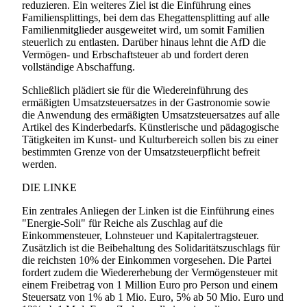
reduzieren. Ein weiteres Ziel ist die Einführung eines
Familiensplittings, bei dem das Ehegattensplitting auf alle
Familienmitglieder ausgeweitet wird, um somit Familien
steuerlich zu entlasten. Darüber hinaus lehnt die AfD die
Vermögen- und Erbschaftsteuer ab und fordert deren
vollständige Abschaffung.
Schließlich plädiert sie für die Wiedereinführung des
ermäßigten Umsatzsteuersatzes in der Gastronomie sowie
die Anwendung des ermäßigten Umsatzsteuersatzes auf alle
Artikel des Kinderbedarfs. Künstlerische und pädagogische
Tätigkeiten im Kunst- und Kulturbereich sollen bis zu einer
bestimmten Grenze von der Umsatzsteuerpflicht befreit
werden.
DIE LINKE
Ein zentrales Anliegen der Linken ist die Einführung eines
"Energie-Soli" für Reiche als Zuschlag auf die
Einkommensteuer, Lohnsteuer und Kapitalertragsteuer.
Zusätzlich ist die Beibehaltung des Solidaritätszuschlags für
die reichsten 10% der Einkommen vorgesehen. Die Partei
fordert zudem die Wiedererhebung der Vermögensteuer mit
einem Freibetrag von 1 Million Euro pro Person und einem
Steuersatz von 1% ab 1 Mio. Euro, 5% ab 50 Mio. Euro und