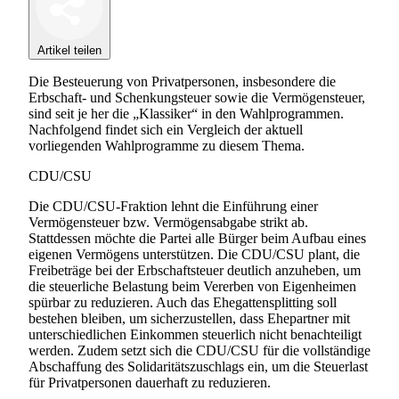
Artikel teilen
Die Besteuerung von Privatpersonen, insbesondere die
Erbschaft- und Schenkungsteuer sowie die Vermögensteuer,
sind seit je her die „Klassiker“ in den Wahlprogrammen.
Nachfolgend findet sich ein Vergleich der aktuell
vorliegenden Wahlprogramme zu diesem Thema.
CDU/CSU
Die CDU/CSU-Fraktion lehnt die Einführung einer
Vermögensteuer bzw. Vermögensabgabe strikt ab.
Stattdessen möchte die Partei alle Bürger beim Aufbau eines
eigenen Vermögens unterstützen. Die CDU/CSU plant, die
Freibeträge bei der Erbschaftsteuer deutlich anzuheben, um
die steuerliche Belastung beim Vererben von Eigenheimen
spürbar zu reduzieren. Auch das Ehegattensplitting soll
bestehen bleiben, um sicherzustellen, dass Ehepartner mit
unterschiedlichen Einkommen steuerlich nicht benachteiligt
werden. Zudem setzt sich die CDU/CSU für die vollständige
Abschaffung des Solidaritätszuschlags ein, um die Steuerlast
für Privatpersonen dauerhaft zu reduzieren.