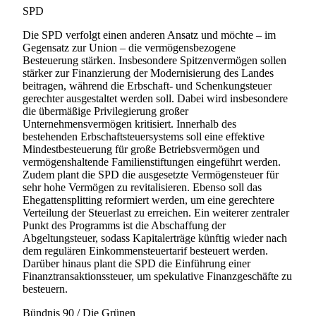
SPD
Die SPD verfolgt einen anderen Ansatz und möchte – im
Gegensatz zur Union – die vermögensbezogene
Besteuerung stärken. Insbesondere Spitzenvermögen sollen
stärker zur Finanzierung der Modernisierung des Landes
beitragen, während die Erbschaft- und Schenkungsteuer
gerechter ausgestaltet werden soll. Dabei wird insbesondere
die übermäßige Privilegierung großer
Unternehmensvermögen kritisiert. Innerhalb des
bestehenden Erbschaftsteuersystems soll eine effektive
Mindestbesteuerung für große Betriebsvermögen und
vermögenshaltende Familienstiftungen eingeführt werden.
Zudem plant die SPD die ausgesetzte Vermögensteuer für
sehr hohe Vermögen zu revitalisieren. Ebenso soll das
Ehegattensplitting reformiert werden, um eine gerechtere
Verteilung der Steuerlast zu erreichen. Ein weiterer zentraler
Punkt des Programms ist die Abschaffung der
Abgeltungsteuer, sodass Kapitalerträge künftig wieder nach
dem regulären Einkommensteuertarif besteuert werden.
Darüber hinaus plant die SPD die Einführung einer
Finanztransaktionssteuer, um spekulative Finanzgeschäfte zu
besteuern.
Bündnis 90 / Die Grünen