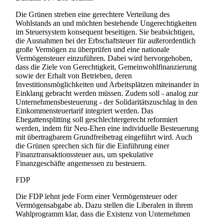
Die Grünen streben eine gerechtere Verteilung des
Wohlstands an und möchten bestehende Ungerechtigkeiten
im Steuersystem konsequent beseitigen. Sie beabsichtigen,
die Ausnahmen bei der Erbschaftsteuer für außerordentlich
große Vermögen zu überprüfen und eine nationale
Vermögensteuer einzuführen. Dabei wird hervorgehoben,
dass die Ziele von Gerechtigkeit, Gemeinwohlfinanzierung
sowie der Erhalt von Betrieben, deren
Investitionsmöglichkeiten und Arbeitsplätzen miteinander in
Einklang gebracht werden müssen. Zudem soll - analog zur
Unternehmensbesteuerung - der Solidaritätszuschlag in den
Einkommensteuertarif integriert werden. Das
Ehegattensplitting soll geschlechtergerecht reformiert
werden, indem für Neu-Ehen eine individuelle Besteuerung
mit übertragbarem Grundfreibetrag eingeführt wird. Auch
die Grünen sprechen sich für die Einführung einer
Finanztransaktionssteuer aus, um spekulative
Finanzgeschäfte angemessen zu besteuern.
FDP
Die FDP lehnt jede Form einer Vermögensteuer oder
Vermögensabgabe ab. Dazu stellen die Liberalen in ihrem
Wahlprogramm klar, dass die Existenz von Unternehmen