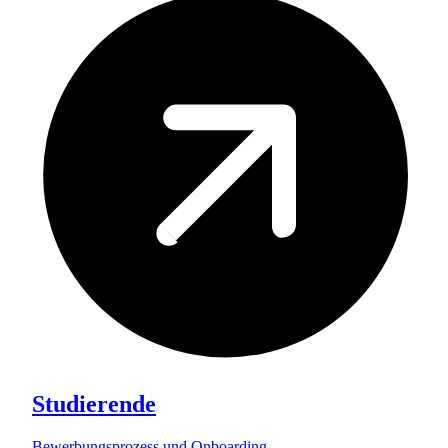
Studierende
Bewerbungsprozess und Onboarding