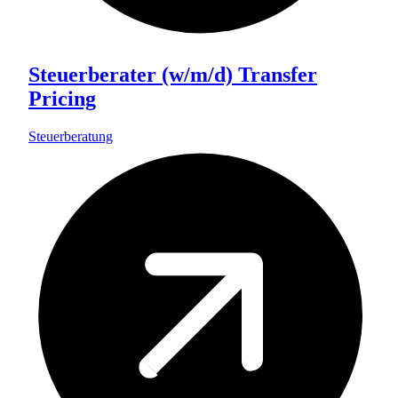
Steuerberater (w/m/d) Transfer
Pricing
Steuerberatung