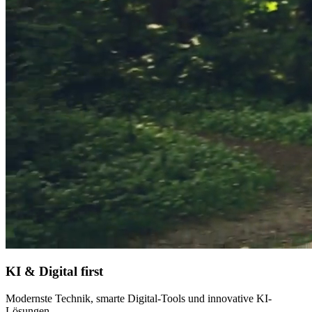
KI & Digital first
Modernste Technik, smarte Digital-Tools und innovative KI-
F
Lösungen