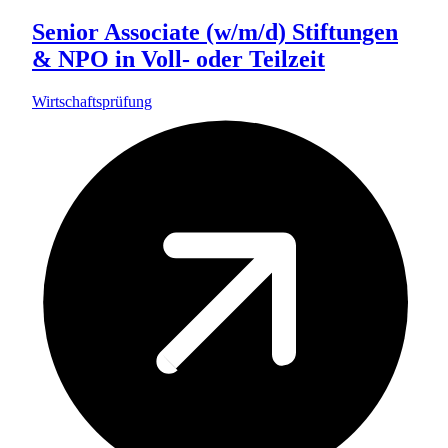
Senior Associate (w/m/d) Stiftungen
& NPO in Voll- oder Teilzeit
Wirtschaftsprüfung