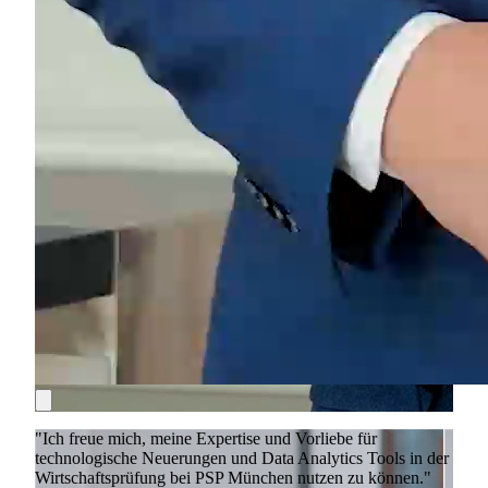
"Ich freue mich, meine Expertise und Vorliebe für
technologische Neuerungen und Data Analytics Tools in der
Wirtschaftsprüfung bei PSP München nutzen zu können."