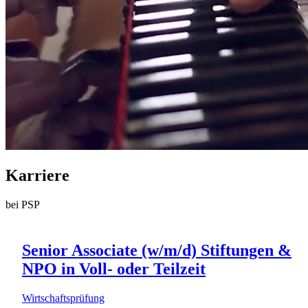
Karriere
bei PSP
Senior Associate (w/m/d) Stiftungen &
NPO in Voll- oder Teilzeit
Wirtschaftsprüfung