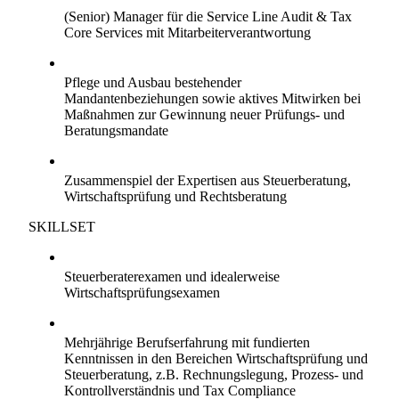
(Senior) Manager für die Service Line Audit & Tax
Core Services mit Mitarbeiterverantwortung
Netzwerken:
Pflege und Ausbau bestehender
Mandantenbeziehungen sowie aktives Mitwirken bei
Maßnahmen zur Gewinnung neuer Prüfungs- und
Beratungsmandate
Interdisziplinär:
Zusammenspiel der Expertisen aus Steuerberatung,
Wirtschaftsprüfung und Rechtsberatung
SKILLSET
Qualifikation:
Steuerberaterexamen und idealerweise
Wirtschaftsprüfungsexamen
Praxis:
Mehrjährige Berufserfahrung mit fundierten
Kenntnissen in den Bereichen Wirtschaftsprüfung und
Steuerberatung, z.B. Rechnungslegung, Prozess- und
Kontrollverständnis und Tax Compliance