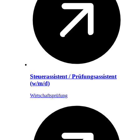
Steuerassistent / Prüfungsassistent
(w/m/d)
Wirtschaftsprüfung