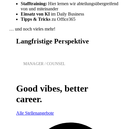
Stafftraining:
Hier lernen wir abteilungsübergreifend
von und miteinander
Einsatz von KI
im Daily Business
Tipps & Tricks
zu Office365
… und noch vieles mehr!
Langfristige Perspektive
ASSOCIATE
SENIOR ASSOCIATE
MANAGER / COUNSEL
SENIOR MANAGER / SENIOR COUNSEL
PARTNER
Good vibes, better
career.
Alle Stellenangebote