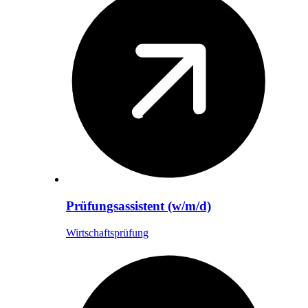
Prüfungsassistent (w/m/d)
Wirtschaftsprüfung