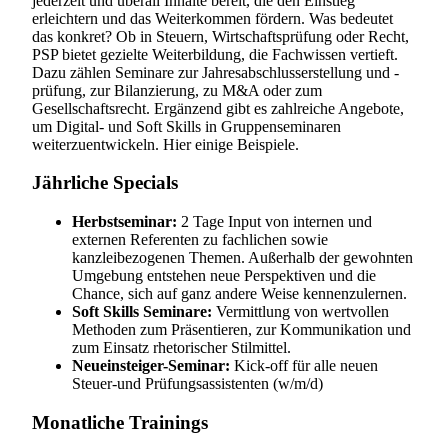
jederzeit und überall Inhalte bereit, die den Einstieg
erleichtern und das Weiterkommen fördern. Was bedeutet
das konkret? Ob in Steuern, Wirtschaftsprüfung oder Recht,
PSP bietet gezielte Weiterbildung, die Fachwissen vertieft.
Dazu zählen Seminare zur Jahresabschlusserstellung und -
prüfung, zur Bilanzierung, zu M&A oder zum
Gesellschaftsrecht. Ergänzend gibt es zahlreiche Angebote,
um Digital- und Soft Skills in Gruppenseminaren
weiterzuentwickeln. Hier einige Beispiele.
Jährliche Specials
Herbstseminar:
2 Tage Input von internen und
externen Referenten zu fachlichen sowie
kanzleibezogenen Themen. Außerhalb der gewohnten
Umgebung entstehen neue Perspektiven und die
Chance, sich auf ganz andere Weise kennenzulernen.
Soft Skills Seminare:
Vermittlung von wertvollen
Methoden zum Präsentieren, zur Kommunikation und
zum Einsatz rhetorischer Stilmittel.
Neueinsteiger-Seminar:
Kick-off für alle neuen
Steuer-und Prüfungsassistenten (w/m/d)
Monatliche Trainings