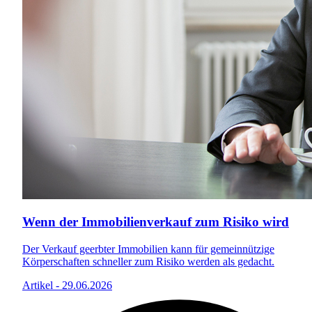
Wenn der Immobilienverkauf zum Risiko wird
Der Verkauf geerbter Immobilien kann für gemeinnützige
Körperschaften schneller zum Risiko werden als gedacht.
Artikel - 29.06.2026