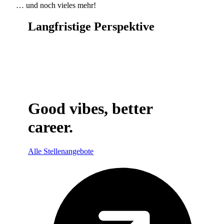
… und noch vieles mehr!
Langfristige Perspektive
ASSOCIATE
SENIOR ASSOCIATE
MANAGER / COUNSEL
SENIOR MANAGER / SENIOR COUNSEL
PARTNER
Good vibes, better
career.
Alle Stellenangebote