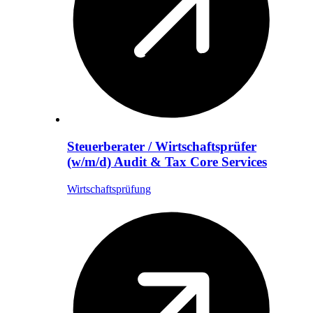
Steuerberater / Wirtschaftsprüfer
(w/m/d) Audit & Tax Core Services
Wirtschaftsprüfung