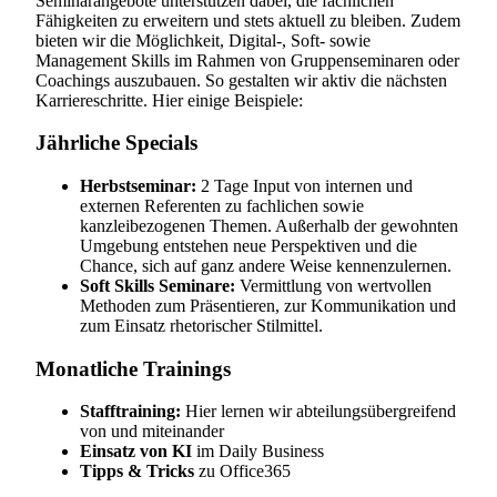
Seminarangebote unterstützen dabei, die fachlichen
Fähigkeiten zu erweitern und stets aktuell zu bleiben. Zudem
bieten wir die Möglichkeit, Digital-, Soft- sowie
Management Skills im Rahmen von Gruppenseminaren oder
Coachings auszubauen. So gestalten wir aktiv die nächsten
Karriereschritte. Hier einige Beispiele:
Jährliche Specials
Herbstseminar:
2 Tage Input von internen und
externen Referenten zu fachlichen sowie
kanzleibezogenen Themen. Außerhalb der gewohnten
Umgebung entstehen neue Perspektiven und die
Chance, sich auf ganz andere Weise kennenzulernen.
Soft Skills Seminare:
Vermittlung von wertvollen
Methoden zum Präsentieren, zur Kommunikation und
zum Einsatz rhetorischer Stilmittel.
Monatliche Trainings
Stafftraining:
Hier lernen wir abteilungsübergreifend
von und miteinander
Einsatz von KI
im Daily Business
Tipps & Tricks
zu Office365