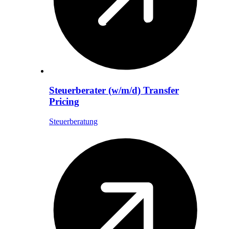
Steuerberater (w/m/d) Transfer
Pricing
Steuerberatung