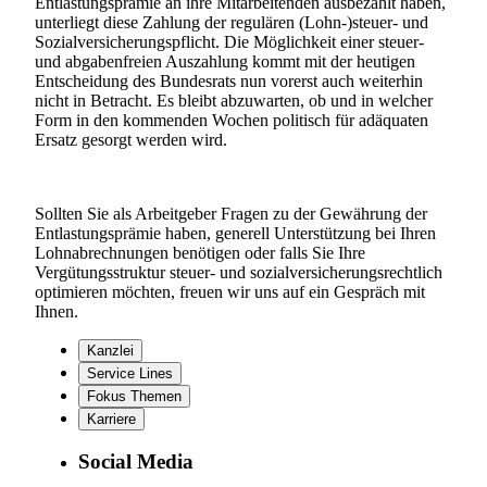
Entlastungsprämie an ihre Mitarbeitenden ausbezahlt haben,
unterliegt diese Zahlung der regulären (Lohn-)steuer- und
Sozialversicherungspflicht. Die Möglichkeit einer steuer-
und abgabenfreien Auszahlung kommt mit der heutigen
Entscheidung des Bundesrats nun vorerst auch weiterhin
nicht in Betracht. Es bleibt abzuwarten, ob und in welcher
Form in den kommenden Wochen politisch für adäquaten
Ersatz gesorgt werden wird.
Sollten Sie als Arbeitgeber Fragen zu der Gewährung der
Entlastungsprämie haben, generell Unterstützung bei Ihren
Lohnabrechnungen benötigen oder falls Sie Ihre
Vergütungsstruktur steuer- und sozialversicherungsrechtlich
optimieren möchten, freuen wir uns auf ein Gespräch mit
Ihnen.
Kanzlei
Service Lines
Fokus Themen
Karriere
Social Media