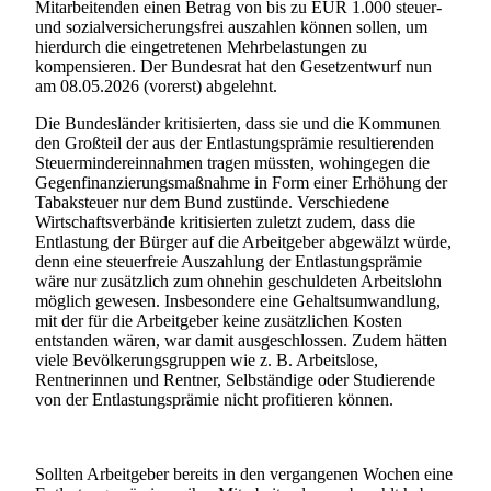
Mitarbeitenden einen Betrag von bis zu EUR 1.000 steuer-
und sozialversicherungsfrei auszahlen können sollen, um
hierdurch die eingetretenen Mehrbelastungen zu
kompensieren. Der Bundesrat hat den Gesetzentwurf nun
am 08.05.2026 (vorerst) abgelehnt.
Die Bundesländer kritisierten, dass sie und die Kommunen
den Großteil der aus der Entlastungsprämie resultierenden
Steuermindereinnahmen tragen müssten, wohingegen die
Gegenfinanzierungsmaßnahme in Form einer Erhöhung der
Tabaksteuer nur dem Bund zustünde. Verschiedene
Wirtschaftsverbände kritisierten zuletzt zudem, dass die
Entlastung der Bürger auf die Arbeitgeber abgewälzt würde,
denn eine steuerfreie Auszahlung der Entlastungsprämie
wäre nur zusätzlich zum ohnehin geschuldeten Arbeitslohn
möglich gewesen. Insbesondere eine Gehaltsumwandlung,
mit der für die Arbeitgeber keine zusätzlichen Kosten
entstanden wären, war damit ausgeschlossen. Zudem hätten
viele Bevölkerungsgruppen wie z. B. Arbeitslose,
Rentnerinnen und Rentner, Selbständige oder Studierende
von der Entlastungsprämie nicht profitieren können.
Sollten Arbeitgeber bereits in den vergangenen Wochen eine