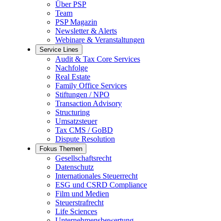
Über PSP
Team
PSP Magazin
Newsletter & Alerts
Webinare & Veranstaltungen
Service Lines
Audit & Tax Core Services
Nachfolge
Real Estate
Family Office Services
Stiftungen / NPO
Transaction Advisory
Structuring
Umsatzsteuer
Tax CMS / GoBD
Dispute Resolution
Fokus Themen
Gesellschaftsrecht
Datenschutz
Internationales Steuerrecht
ESG und CSRD Compliance
Film und Medien
Steuerstrafrecht
Life Sciences
Unternehmensbewertung