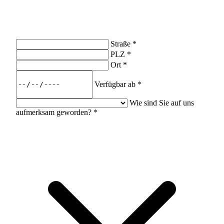
Straße
*
PLZ
*
Ort
*
Verfügbar ab
*
Wie sind Sie auf uns
aufmerksam geworden?
*