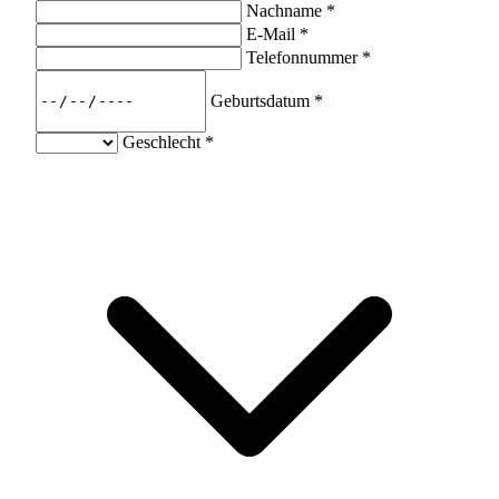
Nachname
*
E-Mail
*
Telefonnummer
*
Geburtsdatum
*
Geschlecht
*