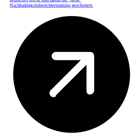
Nachhaltigkeitsberichterstattung gescheitert.