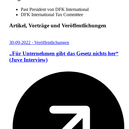
Past President von DFK International
DFK International Tax Committee
Artikel, Vorträge und Veröffentlichungen
30-09-2022 · Veröffentlichungen
„Für Unternehmen gibt das Gesetz nichts her“
(Juve Interview)