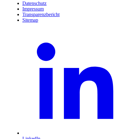
Datenschutz
Impressum
Transparenzbericht
Sitemap
LinkedIn