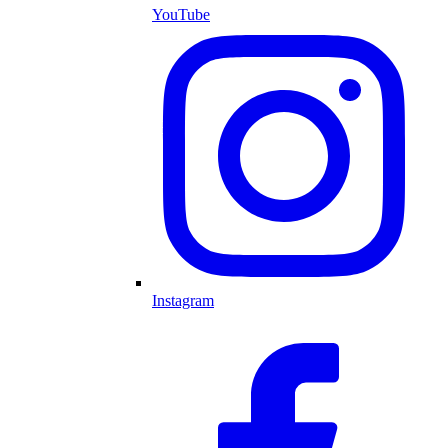
YouTube
Instagram