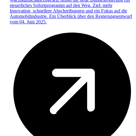
steuerliches Sofortprogramm auf den Weg. Ziel: mehr
Innovation, schnellere Abschreibungen und ein Fokus auf die
Automobilindustrie. Ein Überblick über den Regierungsentwurf
vom 04. Juni 2025.