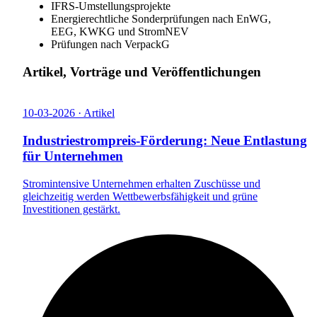
IFRS-Umstellungsprojekte
Energierechtliche Sonderprüfungen nach EnWG,
EEG, KWKG und StromNEV
Prüfungen nach VerpackG
Artikel, Vorträge und Veröffentlichungen
10-03-2026 · Artikel
1
Industriestrompreis-Förderung: Neue Entlastung
für Unternehmen
D
F
Stromintensive Unternehmen erhalten Zuschüsse und
gleichzeitig werden Wettbewerbsfähigkeit und grüne
Investitionen gestärkt.