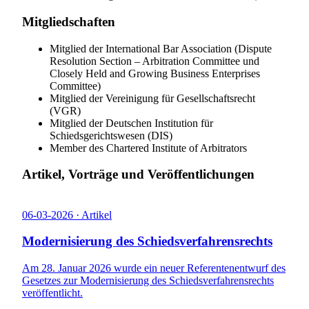
Mitgliedschaften
Mitglied der International Bar Association (Dispute
Resolution Section – Arbitration Committee und
Closely Held and Growing Business Enterprises
Committee)
Mitglied der Vereinigung für Gesellschaftsrecht
(VGR)
Mitglied der Deutschen Institution für
Schiedsgerichtswesen (DIS)
Member des Chartered Institute of Arbitrators
Artikel, Vorträge und Veröffentlichungen
06-03-2026 · Artikel
1
Modernisierung des Schiedsverfahrensrechts
Am 28. Januar 2026 wurde ein neuer Referentenentwurf des
F
Gesetzes zur Modernisierung des Schiedsverfahrensrechts
w
veröffentlicht.